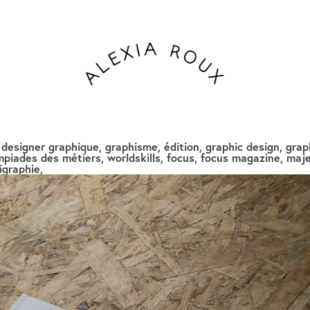
, designer graphique, graphisme, édition, graphic design, grap
piades des métiers, worldskills, focus, focus magazine, majes
igraphie,