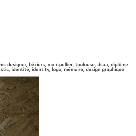
hic designer, béziers, montpellier, toulouse, dsaa, diplôme
tic, identité, identity, logo, mémoire, design graphique