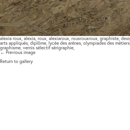
alexia roux, alexia, roux, alexiaroux, rouxrouxroux, graphiste, de
arts appliqués, diplôme, lycée des arènes, olympiades des métiers,
graphisme, vernis sélectif sérigraphie,
← Previous image
Return to gallery