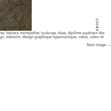
ABOUT.
ner, béziers, montpellier, toulouse, dsaa, diplôme supérieur des
 logo, mémoire, design graphique hyperosmique, odeur, odeur et
Next image →
ux@me.com