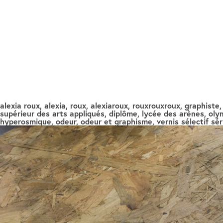
alexia roux, alexia, roux, alexiaroux, rouxrouxroux, graphiste
supérieur des arts appliqués, diplôme, lycée des arènes, olym
hyperosmique, odeur, odeur et graphisme, vernis sélectif sér