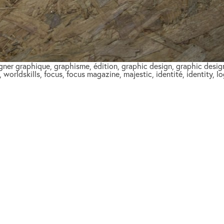
signer graphique, graphisme, édition, graphic design, graphic desig
 worldskills, focus, focus magazine, majestic, identité, identity,
alexiaro