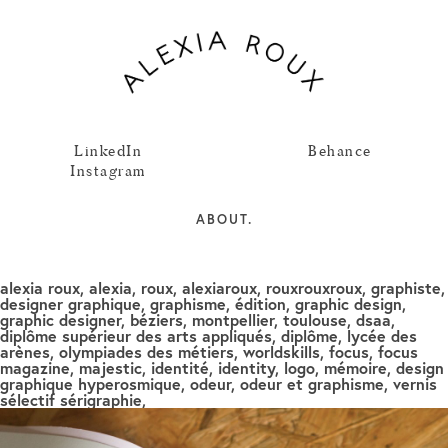
LinkedIn
Behance
Instagram
ABOUT.
alexia roux, alexia, roux, alexiaroux, rouxrouxroux, graphiste,
designer graphique, graphisme, édition, graphic design,
graphic designer, béziers, montpellier, toulouse, dsaa,
diplôme supérieur des arts appliqués, diplôme, lycée des
arènes, olympiades des métiers, worldskills, focus, focus
magazine, majestic, identité, identity, logo, mémoire, design
graphique hyperosmique, odeur, odeur et graphisme, vernis
sélectif sérigraphie,