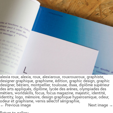
alexia roux, alexia, roux, alexiaroux, rouxrouxroux, graphiste,
designer graphique, graphisme, édition, graphic design, graphic
designer, béziers, montpellier, toulouse, dsaa, diplôme supérieur
des arts appliqués, diplôme, lycée des arènes, olympiades des
métiers, worldskills, focus, focus magazine, majestic, identité,
identity, logo, mémoire, design graphique hyperosmique, odeur,
odeur et graphisme, vernis sélectif sérigraphie,
← Previous image
Next image →
Return to gallery