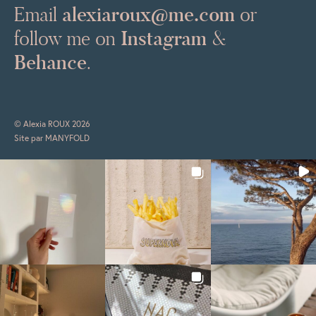
alexiaroux@me.com
Email
or
Instagram
follow me on
&
Behance
.
© Alexia ROUX 2026
Site par
MANYFOLD