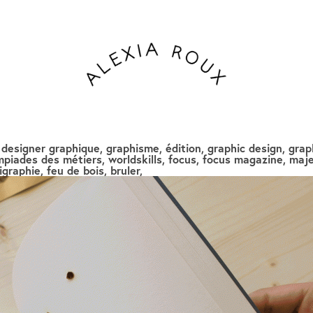
, designer graphique, graphisme, édition, graphic design, grap
piades des métiers, worldskills, focus, focus magazine, majes
graphie, feu de bois, bruler,