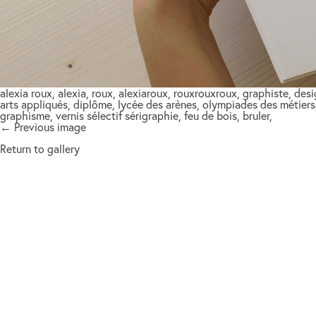
alexia roux, alexia, roux, alexiaroux, rouxrouxroux, graphiste, de
arts appliqués, diplôme, lycée des arènes, olympiades des métiers,
graphisme, vernis sélectif sérigraphie, feu de bois, bruler,
← Previous image
Return to gallery