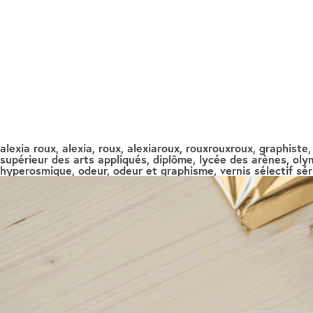
alexia roux, alexia, roux, alexiaroux, rouxrouxroux, graphiste
supérieur des arts appliqués, diplôme, lycée des arènes, olym
hyperosmique, odeur, odeur et graphisme, vernis sélectif séri