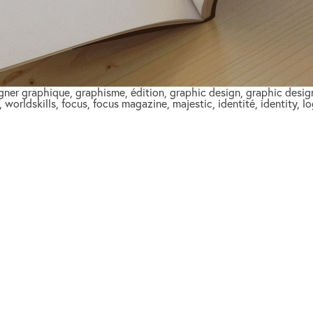
signer graphique, graphisme, édition, graphic design, graphic desig
 worldskills, focus, focus magazine, majestic, identité, identity,
alexiaro