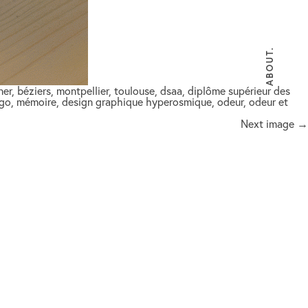
ABOUT.
ner, béziers, montpellier, toulouse, dsaa, diplôme supérieur des
 logo, mémoire, design graphique hyperosmique, odeur, odeur et
Next image →
ux@me.com