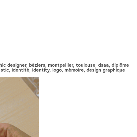
hic designer, béziers, montpellier, toulouse, dsaa, diplôme
tic, identité, identity, logo, mémoire, design graphique